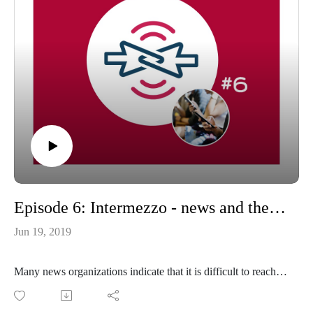
Episode 6: Intermezzo - news and the scrolling generation
Jun 19, 2019
Many news organizations indicate that it is difficult to reach
young people - say between 18 and 28 years old. It is hard to
interest them in news and engage them. This can be a problem