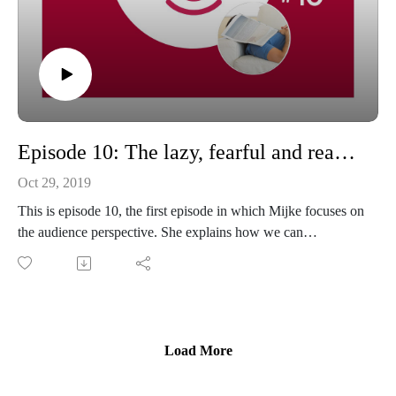
Episode 10: The lazy, fearful and reactive audience... or not?
Oct 29, 2019
This is episode 10, the first episode in which Mijke focuses on
the audience perspective. She explains how we can
conceptualize the audience, dives deeper into academic
research in this area, and finds out what we can learn from
these studies.
Load More