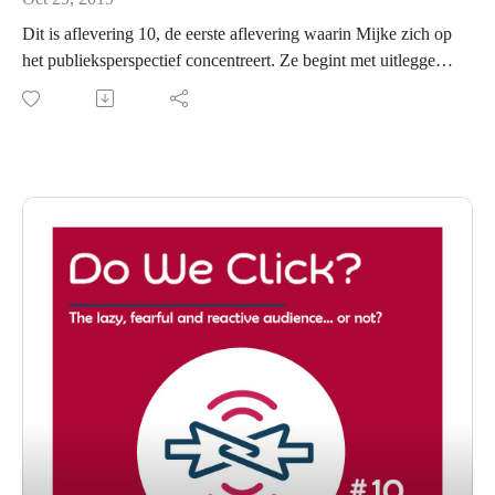
Dit is aflevering 10, de eerste aflevering waarin Mijke zich op
het publieksperspectief concentreert. Ze begint met uitleggen
wat we onder het publiek kunnen verstaan, duikt dieper in
academisch onderzoek op dit gebied, en ontdekt wat we van
deze studies kunnen leren.