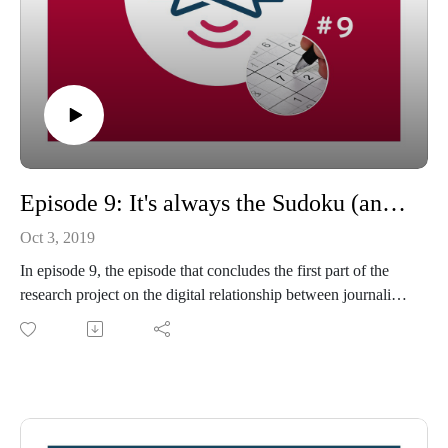
Episode 9: It's always the Sudoku (and other interesting results of Do we click part 1)
Oct 3, 2019
In episode 9, the episode that concludes the first part of the
research project on the digital relationship between journalists
and their audiences, Mijke looks back at her research so far,
will share the main outcomes of her interviews with
journalists, and give an outlook on the second part of her
research; the audience perspective.