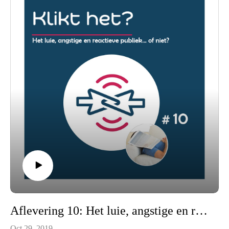
Aflevering 10: Het luie, angstige en reactieve publiek... of niet?
Oct 29, 2019